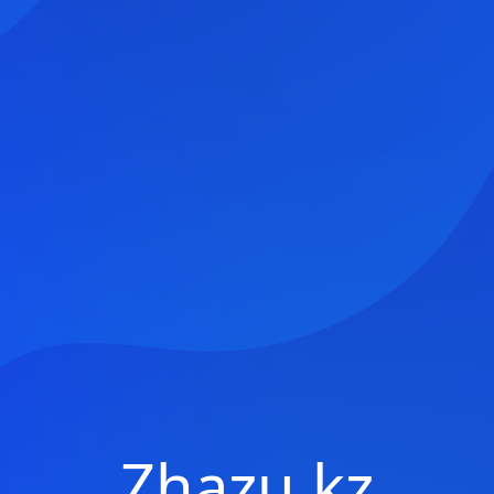
Zhazu.kz