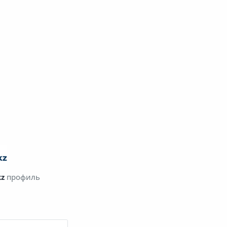
kz
профиль